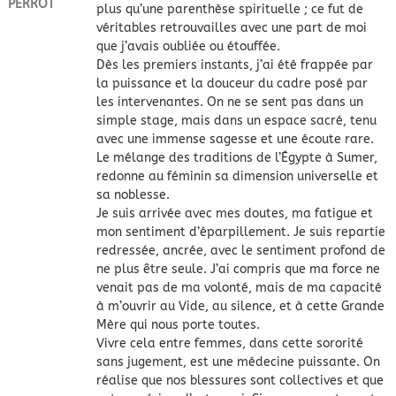
PERROT
plus qu’une parenthèse spirituelle ; ce fut de
véritables retrouvailles avec une part de moi
que j’avais oubliée ou étouffée.
​Dès les premiers instants, j’ai été frappée par
la puissance et la douceur du cadre posé par
les intervenantes. On ne se sent pas dans un
simple stage, mais dans un espace sacré, tenu
avec une immense sagesse et une écoute rare.
Le mélange des traditions de l’Égypte à Sumer,
redonne au féminin sa dimension universelle et
sa noblesse.
​Je suis arrivée avec mes doutes, ma fatigue et
mon sentiment d’éparpillement. Je suis repartie
redressée, ancrée, avec le sentiment profond de
ne plus être seule. J’ai compris que ma force ne
venait pas de ma volonté, mais de ma capacité
à m’ouvrir au Vide, au silence, et à cette Grande
Mère qui nous porte toutes.
​Vivre cela entre femmes, dans cette sororité
sans jugement, est une médecine puissante. On
réalise que nos blessures sont collectives et que