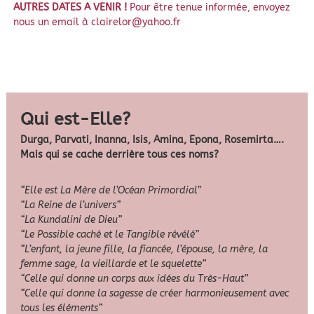
AUTRES DATES A VENIR !
Pour être tenue informée, envoyez
nous un email à clairelor@yahoo.fr
Qui est-Elle?
Durga, Parvati, Inanna, Isis, Amina, Epona, Rosemirta….
Mais qui se cache derrière tous ces noms?
“Elle est La Mère de l’Océan Primordial”
“La Reine de l’univers”
“La Kundalini de Dieu”
“Le Possible caché et le Tangible révélé”
“L’enfant, la jeune fille, la fiancée, l’épouse, la mère, la
femme sage, la vieillarde et le squelette”
“Celle qui donne un corps aux idées du Très-Haut”
“Celle qui donne la sagesse de créer harmonieusement avec
tous les éléments”