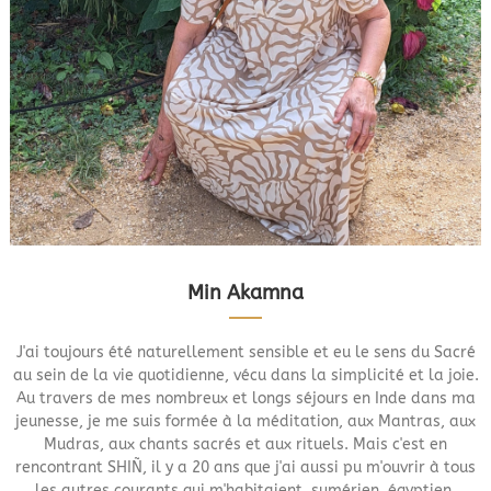
Min Akamna
J'ai toujours été naturellement sensible et eu le sens du Sacré
au sein de la vie quotidienne, vécu dans la simplicité et la joie.
Au travers de mes nombreux et longs séjours en Inde dans ma
jeunesse, je me suis formée à la méditation, aux Mantras, aux
Mudras, aux chants sacrés et aux rituels. Mais c'est en
rencontrant SHIÑ, il y a 20 ans que j'ai aussi pu m'ouvrir à tous
les autres courants qui m'habitaient, sumérien, égyptien,