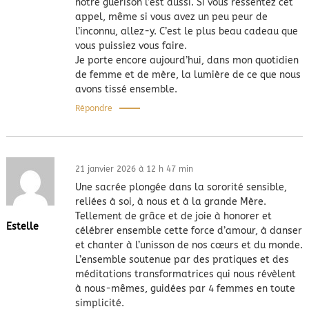
notre guérison l’est aussi. Si vous ressentez cet
appel, même si vous avez un peu peur de
l’inconnu, allez-y. C’est le plus beau cadeau que
vous puissiez vous faire.
​Je porte encore aujourd’hui, dans mon quotidien
de femme et de mère, la lumière de ce que nous
avons tissé ensemble.
Répondre
21 janvier 2026 à 12 h 47 min
Une sacrée plongée dans la sororité sensible,
reliées à soi, à nous et à la grande Mère.
Tellement de grâce et de joie à honorer et
Estelle
célébrer ensemble cette force d’amour, à danser
et chanter à l’unisson de nos cœurs et du monde.
L’ensemble soutenue par des pratiques et des
méditations transformatrices qui nous révèlent
à nous-mêmes, guidées par 4 femmes en toute
simplicité.