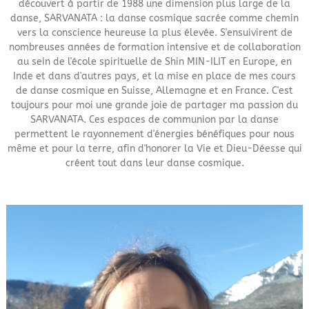
découvert à partir de 1988 une dimension plus large de la
danse, SARVANATA : la danse cosmique sacrée comme chemin
vers la conscience heureuse la plus élevée. S'ensuivirent de
nombreuses années de formation intensive et de collaboration
au sein de l'école spirituelle de Shin MIN-ILIT en Europe, en
Inde et dans d'autres pays, et la mise en place de mes cours
de danse cosmique en Suisse, Allemagne et en France. C'est
toujours pour moi une grande joie de partager ma passion du
SARVANATA. Ces espaces de communion par la danse
permettent le rayonnement d'énergies bénéfiques pour nous
même et pour la terre, afin d'honorer la Vie et Dieu-Déesse qui
créent tout dans leur danse cosmique.