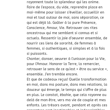
rayonnent toute la splendeur qui les anime.
Faire de l’espace, du vide, reprendre place en
moi-même pour laisser s’éveiller, accueillir en
moi et tout autour de moi, sans séparation, ce
qui est déjà là. Goûter à la pure Présence,
Conscience, Amour, Vie. Retrouver ces rites
ancestraux qui me semblent si connus et si
actuels. Ressentir la joie d’oeuvrer ensemble, de
nourrir ces liens de sororité, de femmes à
femmes, si authentiques, si simples et à la fois
si puissants.
Chanter, danser, oeuvrer à l’unisson pour la Vie,
pour l’Amour. Honorer la Terre, la remercier,
retrouver le sens de ce qu’est « être au service »,
ensemble. J’en tremble encore.
Et que de cadeaux reçus! Quelle transformation
en moi, dans ma posture, dans mes relations, la
douceur qui émerge, le temps qui s’offre de plus
en plus. Le constat, ébahie, que cela rayonne au
delà de mon être, vers ma vie de couple et mes
enfants. Les trésors avant, pendant et après ces