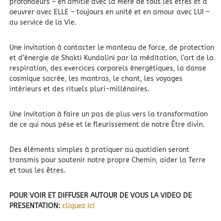
profondeurs – en amitié avec la Mère de tous les êtres et à
oeuvrer avec ELLE – toujours en unité et en amour avec LUI –
au service de la Vie.
Une invitation à contacter le manteau de force, de protection
et d’énergie de Shakti Kundalini par la méditation, l’art de la
respiration, des exercices corporels énergétiques, la danse
cosmique sacrée, les mantras, le chant, les voyages
intérieurs et des rituels pluri-millénaires.
Une invitation à faire un pas de plus vers la transformation
de ce qui nous pèse et le fleurissement de notre Être divin.
Des éléments simples à pratiquer au quotidien seront
transmis pour soutenir notre propre Chemin, aider la Terre
et tous les êtres.
POUR VOIR ET DIFFUSER AUTOUR DE VOUS LA VIDEO DE
PRESENTATION:
cliquez ici