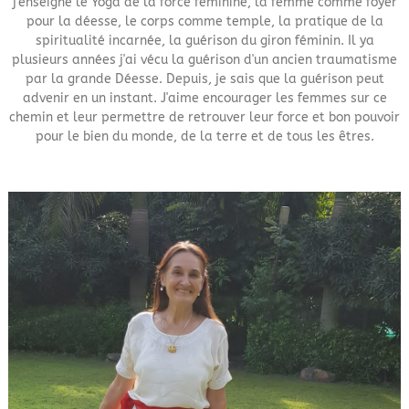
j'enseigne le Yoga de la force féminine, la femme comme foyer
pour la déesse, le corps comme temple, la pratique de la
spiritualité incarnée, la guérison du giron féminin. Il ya
plusieurs années j'ai vécu la guérison d'un ancien traumatisme
par la grande Déesse. Depuis, je sais que la guérison peut
advenir en un instant. J'aime encourager les femmes sur ce
chemin et leur permettre de retrouver leur force et bon pouvoir
pour le bien du monde, de la terre et de tous les êtres.