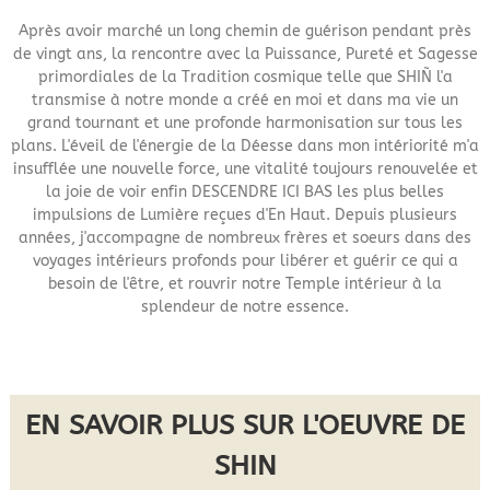
Après avoir marché un long chemin de guérison pendant près
de vingt ans, la rencontre avec la Puissance, Pureté et Sagesse
primordiales de la Tradition cosmique telle que SHIÑ l'a
transmise à notre monde a créé en moi et dans ma vie un
grand tournant et une profonde harmonisation sur tous les
plans. L'éveil de l'énergie de la Déesse dans mon intériorité m'a
insufflée une nouvelle force, une vitalité toujours renouvelée et
la joie de voir enfin DESCENDRE ICI BAS les plus belles
impulsions de Lumière reçues d'En Haut. Depuis plusieurs
années, j'accompagne de nombreux frères et soeurs dans des
voyages intérieurs profonds pour libérer et guérir ce qui a
besoin de l'être, et rouvrir notre Temple intérieur à la
splendeur de notre essence.
EN SAVOIR PLUS SUR L'OEUVRE DE
SHIN