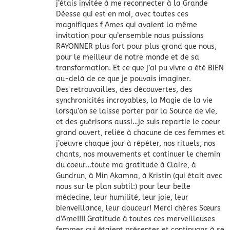
j’étais invitée à me reconnecter à la Grande
Déesse qui est en moi, avec toutes ces
magnifiques f Ames qui avaient la même
invitation pour qu’ensemble nous puissions
RAYONNER plus fort pour plus grand que nous,
pour le meilleur de notre monde et de sa
transformation. Et ce que j’ai pu vivre a été BIEN
au-delà de ce que je pouvais imaginer.
Des retrouvailles, des découvertes, des
synchronicités incroyables, la Magie de la vie
lorsqu’on se laisse porter par la Source de vie,
et des guérisons aussi…je suis repartie le coeur
grand ouvert, reliée à chacune de ces femmes et
j’oeuvre chaque jour à répéter, nos rituels, nos
chants, nos mouvements et continuer le chemin
du coeur…toute ma gratitude à Claire, à
Gundrun, à Min Akamna, à Kristin (qui était avec
nous sur le plan subtil:) pour leur belle
médecine, leur humilité, leur joie, leur
bienveillance, leur douceur! Merci chères Sœurs
d’Ame!!!! Gratitude à toutes ces merveilleuses
femmes qui étaient présentes et continuons à se