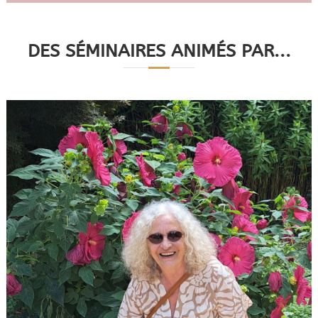
o
DES SÉMINAIRES ANIMÉS PAR...