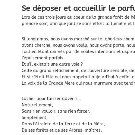
Se déposer et accueillir le par
Lors de ces trois jours au coeur de la grande forêt de 
prendre soin, afin que jaillise sans effort la lumière et 
Si longtemps, nous avons marché sur le laborieux chemin
avons cherché, nous avons voulu, nous avons porté, no
Tout en étant animés par de nobles intentions et aspira
l’épuisement parfois.
Et s’il existait une autre voie ?
Celle du grand relâchement, de l’ouverture sensible, de 
Et si c’était Elle qui nous appelait aujourd’hui à enfin l
La voix de la Grande Mère qui nous murmure avec tendre
Lâcher pour laisser advenir…
Naturellement,
Sans rien vouloir, sans rien forcer,
Simplement,
Dans l’étreinte de la Terre et de la Mère,
De ses forêts et de ses Arbres-maîtres,