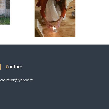
Contact
clairelor@yahoo.fr