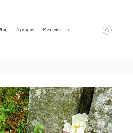
Blog
A propos
Me contacter