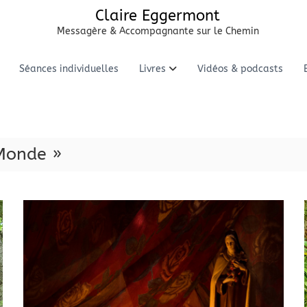
Claire Eggermont
Messagère & Accompagnante sur le Chemin
Séances individuelles
Livres
Vidéos & podcasts
-Monde »