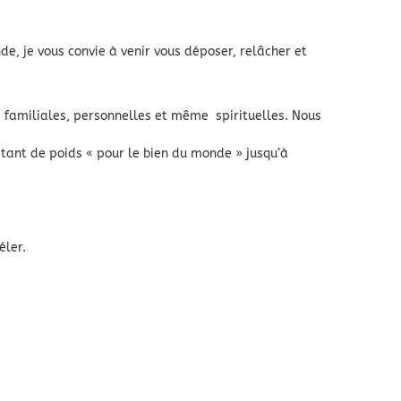
e, je vous convie à venir vous déposer, relâcher et
s, familiales, personnelles et même spirituelles. Nous
 tant de poids « pour le bien du monde » jusqu’à
éler.