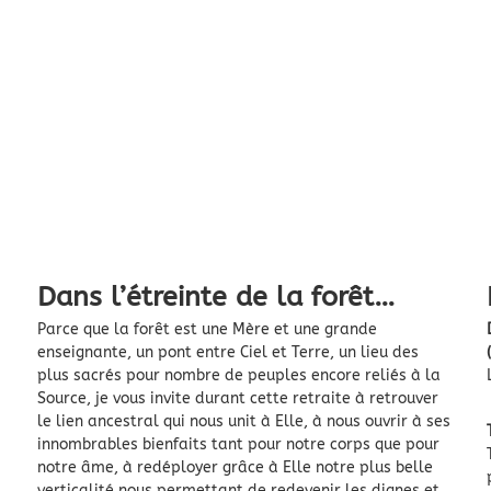
Dans l’étreinte de la forêt…
Parce que la forêt est une Mère et une grande
enseignante, un pont entre Ciel et Terre, un lieu des
plus sacrés pour nombre de peuples encore reliés à la
Source, je vous invite durant cette retraite à retrouver
le lien ancestral qui nous unit à Elle, à nous ouvrir à ses
innombrables bienfaits tant pour notre corps que pour
notre âme, à redéployer grâce à Elle notre plus belle
verticalité nous permettant de redevenir les dignes et