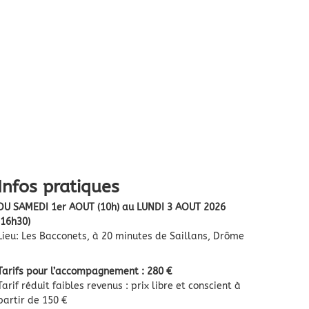
Infos pratiques
DU SAMEDI 1er AOUT (10h) au LUNDI 3 AOUT 2026
(16h30)
Lieu: Les Bacconets, à 20 minutes de Saillans, Drôme
Tarifs pour l’accompagnement : 280 €
Tarif réduit faibles revenus : prix libre et conscient à
partir de 150 €