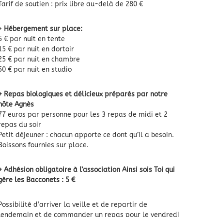
Tarif de soutien : prix libre au-delà de 280 €
+
Hébergement sur place:
5 € par nuit en tente
15 € par nuit en dortoir
25 € par nuit en chambre
50 € par nuit en studio
+ Repas biologiques et délicieux préparés par notre
hôte Agnès
77 euros par personne pour les 3 repas de midi et 2
repas du soir
Petit déjeuner : chacun apporte ce dont qu’il a besoin.
Boissons fournies sur place.
+ Adhésion obligatoire à l’association Ainsi sois Toi qui
gère les Bacconets : 5 €
Possibilité d’arriver la veille et de repartir de
lendemain et de commander un repas pour le vendredi