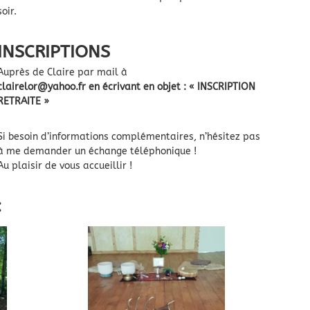
soir.
INSCRIPTIONS
Auprès de Claire par mail à
clairelor@yahoo.fr en écrivant en objet : « INSCRIPTION
RETRAITE »
Si besoin d’informations complémentaires, n’hésitez pas
à me demander un échange téléphonique !
Au plaisir de vous accueillir !
: