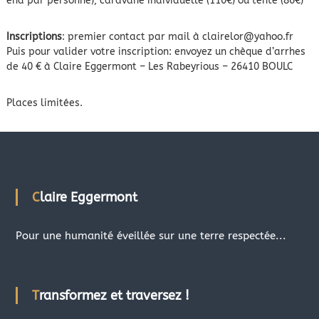
end par personne), caravane individuelle (110€) ou tente (86€)
Inscriptions
: premier contact par mail à clairelor@yahoo.fr
Puis pour valider votre inscription: envoyez un chèque d’arrhes
de 40 € à Claire Eggermont – Les Rabeyrious – 26410 BOULC
Places limitées.
Claire Eggermont
Pour une humanité éveillée sur une terre respectée...
Transformez et traversez !