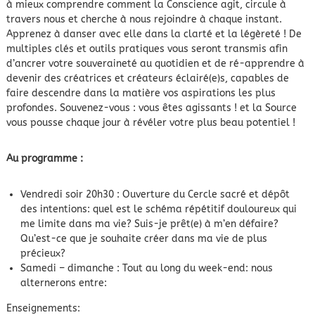
à mieux comprendre comment la Conscience agit, circule à
travers nous et cherche à nous rejoindre à chaque instant.
Apprenez à danser avec elle dans la clarté et la légèreté ! De
multiples clés et outils pratiques vous seront transmis afin
d’ancrer votre souveraineté au quotidien et de ré-apprendre à
devenir des créatrices et créateurs éclairé(e)s, capables de
faire descendre dans la matière vos aspirations les plus
profondes. Souvenez-vous : vous êtes agissants ! et la Source
vous pousse chaque jour à révéler votre plus beau potentiel !
Au programme :
Vendredi soir 20h30 : Ouverture du Cercle sacré et dépôt
des intentions: quel est le schéma répétitif douloureux qui
me limite dans ma vie? Suis-je prêt(e) à m’en défaire?
Qu’est-ce que je souhaite créer dans ma vie de plus
précieux?
Samedi – dimanche : Tout au long du week-end: nous
alternerons entre:
Enseignements: