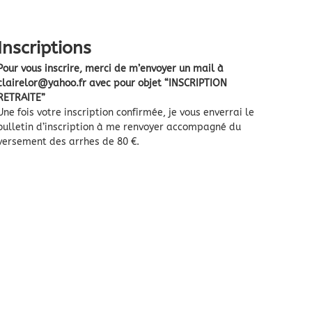
Inscriptions
Pour vous inscrire, merci de m’envoyer un mail à
clairelor@yahoo.fr avec pour objet “INSCRIPTION
RETRAITE”
Une fois votre inscription confirmée, je vous enverrai le
bulletin d’inscription à me renvoyer accompagné du
versement des arrhes de 80 €.