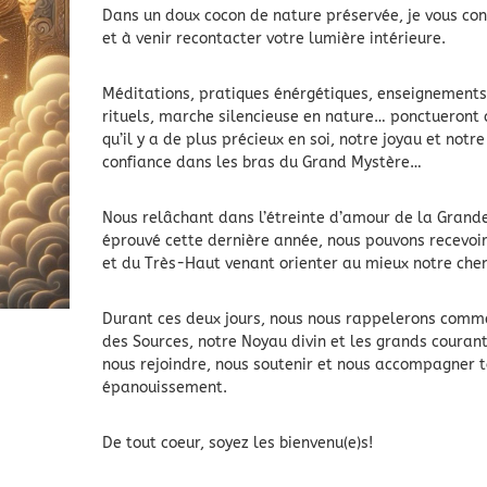
Dans un doux cocon de nature préservée, je vous con
et à venir recontacter votre lumière intérieure.
Méditations, pratiques énérgétiques, enseignements
rituels, marche silencieuse en nature… ponctueront
qu’il y a de plus précieux en soi, notre joyau et not
confiance dans les bras du Grand Mystère…
Nous relâchant dans l’étreinte d’amour de la Grande
éprouvé cette dernière année, nous pouvons recevoir 
et du Très-Haut venant orienter au mieux notre chem
Durant ces deux jours, nous nous rappelerons comme
des Sources, notre Noyau divin et les grands courants
nous rejoindre, nous soutenir et nous accompagner t
épanouissement.
De tout coeur, soyez les bienvenu(e)s!