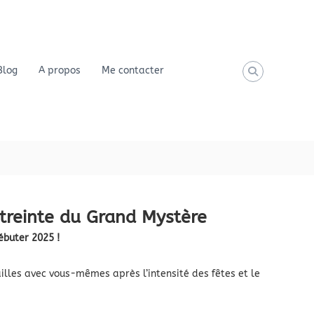
Blog
A propos
Me contacter
étreinte du Grand Mystère
ébuter 2025 !
illes avec vous-mêmes après l’intensité des fêtes et le