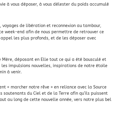
vie à vous déposer, à vous délester du poids accumulé
, voyages de libération et reconnexion au tambour,
 ce week-end afin de nous permettre de retrouver ce
re appel les plus profonds, et de les déposer avec
 Mère, déposant en Elle tout ce qui a été bousculé et
les impulsions nouvelles, inspirations de notre étoile
in à venir.
nt « marcher notre rêve » en reliance avec la Source
 soutenants du Ciel et de la Terre afin qu’ils puissent
out au long de cette nouvelle année, vers notre plus bel