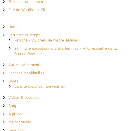
Flux des commentaires
Site de WordPress-FR
Home
Retraites et stages
Retraite « Au creux de l’Arbre-Monde »
Séminaire exceptionnel entre femmes « A la rencontre de la
Grande Déesse »
Autres événements
Séances individuelles
Livres
Dans le creux de mon ventre…
Vidéos & podcasts
Blog
A propos
Me contacter
Livre d’or