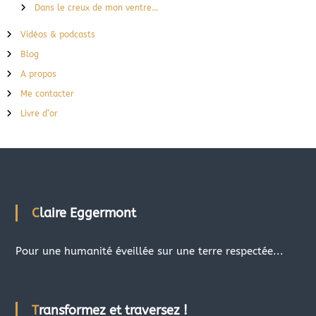
Dans le creux de mon ventre…
Vidéos & podcasts
Blog
A propos
Me contacter
Livre d’or
Claire Eggermont
Pour une humanité éveillée sur une terre respectée...
Transformez et traversez !