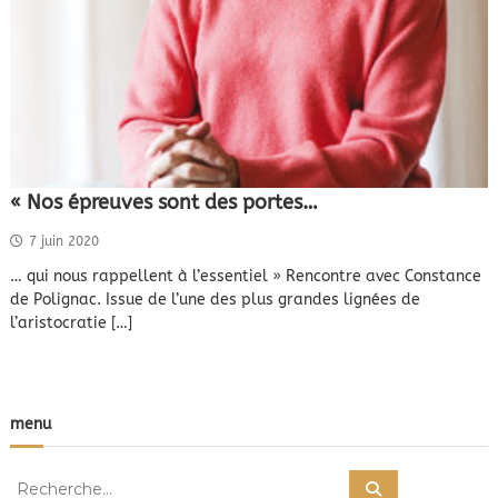
« Nos épreuves sont des portes…
7 juin 2020
… qui nous rappellent à l’essentiel » Rencontre avec Constance
de Polignac. Issue de l’une des plus grandes lignées de
l’aristocratie […]
menu
R
R