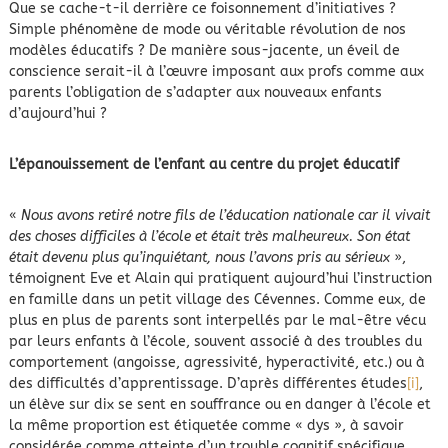
Que se cache-t-il derrière ce foisonnement d’initiatives ?
Simple phénomène de mode ou véritable révolution de nos
modèles éducatifs ? De manière sous-jacente, un éveil de
conscience serait-il à l’œuvre imposant aux profs comme aux
parents l’obligation de s’adapter aux nouveaux enfants
d’aujourd’hui ?
L’épanouissement de l’enfant au centre du projet éducatif
«
Nous avons retiré notre fils de l’éducation nationale car il vivait
des choses difficiles à l’école et était très malheureux. Son état
était devenu plus qu’inquiétant, nous l’avons pris au sérieux
»,
témoignent Eve et Alain qui pratiquent aujourd’hui l’instruction
en famille dans un petit village des Cévennes. Comme eux, de
plus en plus de parents sont interpellés par le mal-être vécu
par leurs enfants à l’école, souvent associé à des troubles du
comportement (angoisse, agressivité, hyperactivité, etc.) ou à
des difficultés d’apprentissage. D’après différentes études
[i]
,
un élève sur dix se sent en souffrance ou en danger à l’école et
la même proportion est étiquetée comme « dys », à savoir
considérée comme atteinte d’un trouble cognitif spécifique.