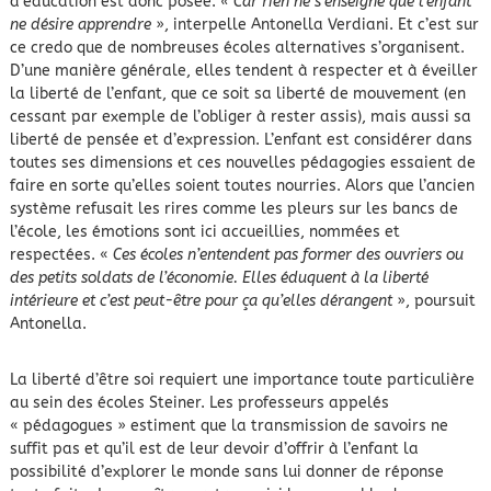
d’éducation est donc posée.
« Car rien ne s’enseigne que l’enfant
ne désire apprendre
», interpelle Antonella Verdiani. Et c’est sur
ce credo que de nombreuses écoles alternatives s’organisent.
D’une manière générale, elles tendent à respecter et à éveiller
la liberté de l’enfant, que ce soit sa liberté de mouvement (en
cessant par exemple de l’obliger à rester assis), mais aussi sa
liberté de pensée et d’expression. L’enfant est considérer dans
toutes ses dimensions et ces nouvelles pédagogies essaient de
faire en sorte qu’elles soient toutes nourries. Alors que l’ancien
système refusait les rires comme les pleurs sur les bancs de
l’école, les émotions sont ici accueillies, nommées et
respectées. «
Ces écoles n’entendent pas former des ouvriers ou
des petits soldats de l’économie. Elles éduquent à la liberté
intérieure et c’est peut-être pour ça qu’elles dérangent
», poursuit
Antonella.
La liberté d’être soi requiert une importance toute particulière
au sein des écoles Steiner. Les professeurs appelés
« pédagogues » estiment que la transmission de savoirs ne
suffit pas et qu’il est de leur devoir d’offrir à l’enfant la
possibilité d’explorer le monde sans lui donner de réponse