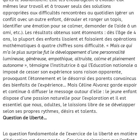
mêmes leur travail et à trouver seuls des solutions
appropriées aux difficultés rencontrées au quotidien (gérer un
conflit avec un autre enfant, dérouler et ranger un tapis,
identifier une émotion pour se calmer, demander de l’aide à un
ami, etc.). Les résultats obtenus sont étonnants : dès l’âge de 4
ans, la plupart des enfants lisaient et faisaient des opérations
mathématiques à quatre chiffres sans difficulté. «
Mais ce qui
m’a le plus surprise fut le développement d’une personnalité
lumineuse, généreuse, empathique, altruiste, calme et pleinement
autonome
», témoigne l’institutrice à qui l’Education nationale a
imposé de cesser son expérience sans raison apparente,
provoquant l’étonnement et le désarroi des parents convaincus
des bienfaits de l’expérience… Mais Céline Alvarez garde espoir
et continue à diffuser le message autour d’elle : le jeune enfant
dispose d’une passion naturelle pour l’exploration et il est
essentiel que nous, adultes, le laissions libre de se développer
selon ses propres rythmes, désirs et talents.
Question de liberté…
La question fondamentale de l’exercice de la liberté en matière