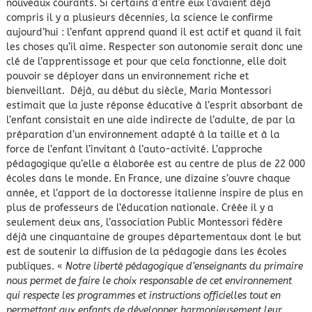
nouveaux courants. Si certains d’entre eux l’avaient déjà
compris il y a plusieurs décennies, la science le confirme
aujourd’hui : l’enfant apprend quand il est actif et quand il fait
les choses qu’il aime. Respecter son autonomie serait donc une
clé de l’apprentissage et pour que cela fonctionne, elle doit
pouvoir se déployer dans un environnement riche et
bienveillant. Déjà, au début du siècle, Maria Montessori
estimait que la juste réponse éducative à l’esprit absorbant de
l’enfant consistait en une aide indirecte de l’adulte, de par la
préparation d’un environnement adapté à la taille et à la
force de l’enfant l’invitant à l’auto-activité. L’approche
pédagogique qu’elle a élaborée est au centre de plus de 22 000
écoles dans le monde. En France, une dizaine s’ouvre chaque
année, et l’apport de la doctoresse italienne inspire de plus en
plus de professeurs de l’éducation nationale. Créée il y a
seulement deux ans, l’association Public Montessori fédère
déjà une cinquantaine de groupes départementaux dont le but
est de soutenir la diffusion de la pédagogie dans les écoles
publiques. «
Notre liberté pédagogique d’enseignants du primaire
nous permet de faire le choix responsable de cet environnement
qui respecte les programmes et instructions officielles tout en
permettant aux enfants de développer harmonieusement leur