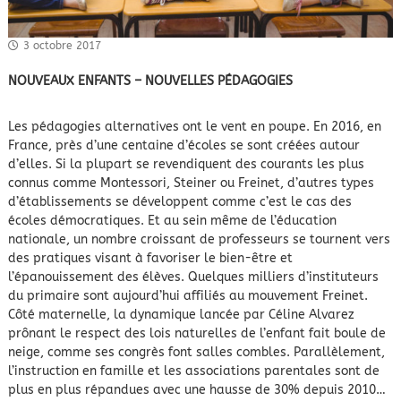
3 octobre 2017
NOUVEAUX ENFANTS – NOUVELLES PÉDAGOGIES
Les pédagogies alternatives ont le vent en poupe. En 2016, en
France, près d’une centaine d’écoles se sont créées autour
d’elles. Si la plupart se revendiquent des courants les plus
connus comme Montessori, Steiner ou Freinet, d’autres types
d’établissements se développent comme c’est le cas des
écoles démocratiques. Et au sein même de l’éducation
nationale, un nombre croissant de professeurs se tournent vers
des pratiques visant à favoriser le bien-être et
l’épanouissement des élèves. Quelques milliers d’instituteurs
du primaire sont aujourd’hui affiliés au mouvement Freinet.
Côté maternelle, la dynamique lancée par Céline Alvarez
prônant le respect des lois naturelles de l’enfant fait boule de
neige, comme ses congrès font salles combles. Parallèlement,
l’instruction en famille et les associations parentales sont de
plus en plus répandues avec une hausse de 30% depuis 2010…