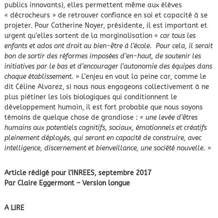
publics innovants), elles permettent même aux élèves
« décrocheurs » de retrouver confiance en soi et capacité à se
projeter. Pour Catherine Noyer, présidente, il est important et
urgent qu’elles sortent de la marginalisation «
car tous les
enfants et ados ont droit au bien-être à l’école. Pour cela, il serait
bon de sortir des réformes imposées d’en-haut, de soutenir les
initiatives par le bas et d’encourager l’autonomie des équipes dans
chaque établissement.
» L’enjeu en vaut la peine car, comme le
dit Céline Alvarez, si nous nous engageons collectivement à ne
plus piétiner les lois biologiques qui conditionnent le
développement humain, il est fort probable que nous soyons
témoins de quelque chose de grandiose :
« une levée d’êtres
humains aux potentiels cognitifs, sociaux, émotionnels et créatifs
pleinement déployés, qui seront en capacité de construire, avec
intelligence, discernement et bienveillance, une société nouvelle.
»
Article rédigé pour l’INREES, septembre 2017
Par Claire Eggermont – Version longue
A LIRE