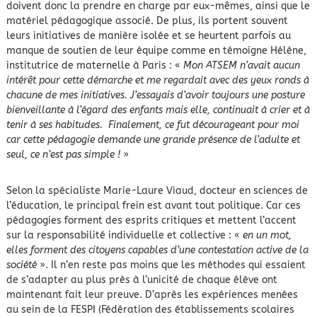
doivent donc la prendre en charge par eux-mêmes, ainsi que le
matériel pédagogique associé. De plus, ils portent souvent
leurs initiatives de manière isolée et se heurtent parfois au
manque de soutien de leur équipe comme en témoigne Hélène,
institutrice de maternelle à Paris : «
Mon ATSEM n’avait aucun
intérêt pour cette démarche et me regardait avec des yeux ronds à
chacune de mes initiatives. J’essayais d’avoir toujours une posture
bienveillante à l’égard des enfants mais elle, continuait à crier et à
tenir à ses habitudes. Finalement, ce fut décourageant pour moi
car cette pédagogie demande une grande présence de l’adulte et
seul, ce n’est pas simple !
»
Selon la spécialiste Marie-Laure Viaud, docteur en sciences de
l’éducation, le principal frein est avant tout politique. Car ces
pédagogies forment des esprits critiques et mettent l’accent
sur la responsabilité individuelle et collective : «
en un mot,
elles forment des citoyens capables d’une contestation active de la
société
». Il n’en reste pas moins que les méthodes qui essaient
de s’adapter au plus près à l’unicité de chaque élève ont
maintenant fait leur preuve. D’après les expériences menées
au sein de la FESPI (Fédération des établissements scolaires