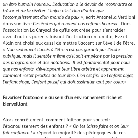
un être humain heureux. L’éducation a le devoir de reconnaitre ce
trésor et de le révéler. L’enjeu n’est rien d’autre que
l’accomplissement d’un monde de paix
», écrit Antonella Verdiani
dans son livre
Ces écoles qui rendent nos enfants heureux
. Dans
l’association La Chrysalide qu’ils ont créée pour s’entraider
avec d’autres parents faisant l’instruction en famille, Eve et
Alain ont choisi eux aussi de mettre l’accent sur l’éveil de l’être.
«
Non seulement l’accès à l’être n’est pas garanti par l’école
publique, mais il semble même qu’il soit empêché par la pression
des programmes et des notations.
Il est fondamental pour nous
que nos enfants développent leur libre arbitre et apprennent
comment rester proches de leur être. C’en est fini de l’enfant objet,
l’enfant singe, l’enfant passif qui doit assimiler tout par cœur.
»
Favoriser l’autonomie au sein d’un environnement riche et
bienveillant
Alors concrètement, comment fait-on pour soutenir
l’épanouissement des enfants ? «
On les laisse faire et on leur
fait confiance !
» répond la majorité des pédagogues de ces