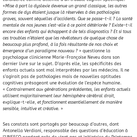
«
Mise à part la dyslexie devenue un grand classique, les autres
formes de dys étaient jusque là réservées à des pathologies
graves, souvent séquelles d’accidents. Que se passe-t-il ? La santé
mentale de nos jeunes s’est-elle à ce point détériorée ? Existe-t-il
encore des enfants qui échappent à de tels diagnostics ? Et si tous
ces troubles n’étaient que les révélateurs de quelque chose de
beaucoup plus profond, à la fois résultante de nos choix et
émergence d’un paradigme nouveau ?
» questionne la
psychologue clinicienne Marie-Françoise Neveu dans son
dernier livre sur le sujet. D’après elle, les spécificités des
enfants actuels sont mal interprétées par les médecins. Il ne
s’agirait pas de pathologies mais de nouvelles aptitudes
cognitives présageant une évolution de l’espèce humaine.
«
Contrairement aux générations précédentes, les enfants actuels
utilisent majoritairement leur hémisphère cérébral droit
,
explique-t-elle,
et fonctionnent essentiellement de manière
sensible, intuitive et créative.
»
Ses constats sont partagés par beaucoup d’autres, dont
Antonella Verdiani, responsable des questions d’éducation à