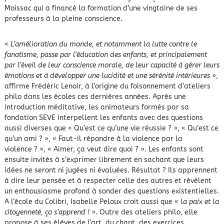
Moissac qui a financé la formation d’une vingtaine de ses
professeurs à la pleine conscience.
«
L’amélioration du monde, et notamment la lutte contre le
fanatisme, passe par l’éducation des enfants, et principalement
par l’éveil de leur conscience morale, de leur capacité à gérer leurs
émotions et à développer une lucidité et une sérénité intérieures
»,
affirme Frédéric Lenoir, à l’origine du foisonnement d’ateliers
philo dans les écoles ces dernières années. Après une
introduction méditative, les animateurs formés par sa
fondation SEVE interpellent les enfants avec des questions
aussi diverses que « Qu’est ce qu’une vie réussie ? », « Qu’est ce
qu’un ami ? », « Faut-il répondre à la violence par la
violence ? », « Aimer, ça veut dire quoi ? ». Les enfants sont
ensuite invités à s’exprimer librement en sachant que leurs
idées ne seront ni jugées ni évaluées. Résultat ? Ils apprennent
à dire leur pensée et à respecter celle des autres et révèlent
un enthousiasme profond à sonder des questions existentielles.
A l’école du Colibri, Isabelle Peloux croit aussi que «
la paix et la
citoyenneté, ça s’apprend !
». Outre des ateliers philo, elle
propose à ses élèves de l’art, du chant, des exercices