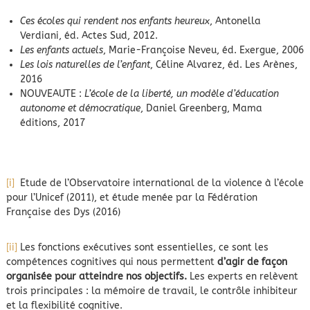
Ces écoles qui rendent nos enfants heureux
, Antonella
Verdiani, éd. Actes Sud, 2012.
Les enfants actuels
, Marie-Françoise Neveu, éd. Exergue, 2006
Les lois naturelles de l’enfant
, Céline Alvarez, éd. Les Arènes,
2016
NOUVEAUTE :
L’école de la liberté, un modèle d’éducation
autonome et démocratique
, Daniel Greenberg, Mama
éditions, 2017
[i]
Etude de l’Observatoire international de la violence à l’école
pour l’Unicef (2011), et étude menée par la Fédération
Française des Dys (2016)
[ii]
Les fonctions exécutives sont essentielles, ce sont les
compétences cognitives qui nous permettent
d’agir de façon
organisée pour atteindre nos objectifs.
Les experts en relèvent
trois principales : la mémoire de travail, le contrôle inhibiteur
et la flexibilité cognitive.