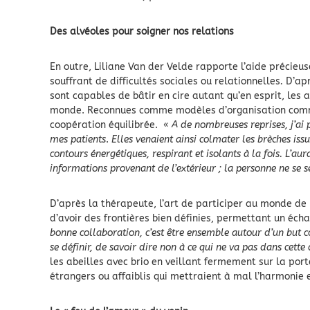
Des alvéoles pour soigner nos relations
En outre, Liliane Van der Velde rapporte l’aide précie
souffrant de difficultés sociales ou relationnelles
.
D’apr
sont capables de bâtir en cire autant qu’en esprit, les 
monde. Reconnues comme modèles d’organisation commun
coopération équilibrée. «
A de nombreuses reprises, j’ai 
mes patients
.
Elles venaient ainsi colmater les brèches is
contours énergétiques, respirant et isolants à la fois. L’aur
informations provenant de l’extérieur ; la personne ne se s
D’après la thérapeute, l’art de participer au monde de
d’avoir des frontières bien définies, permettant un écha
bonne collaboration, c’est être ensemble autour d’un but c
se définir, de savoir dire non à ce qui ne va pas dans cette 
les abeilles avec brio en veillant fermement sur la port
étrangers ou affaiblis qui mettraient à mal l’harmonie 