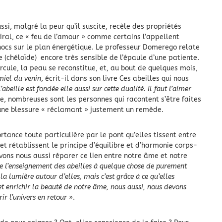
ssi, malgré la peur qu’il suscite, recèle des propriétés
ral, ce « feu de l’amour » comme certains l’appellent
cs sur le plan énergétique. Le professeur Domerego relate
ce (chéloïde) encore très sensible de l’épaule d’une patiente.
rcule, la peau se reconstitue, et, au bout de quelques mois,
miel du venin
, écrit-il dans son livre Ces abeilles qui nous
’abeille est fondée elle aussi sur cette dualité. Il faut l’aimer
e, nombreuses sont les personnes qui racontent s’être faites
 une blessure « réclamant » justement un remède.
rtance toute particulière par le pont qu’elles tissent entre
 et rétablissent le principe d’équilibre et d’harmonie corps-
ons nous aussi réparer ce lien entre notre âme et notre
re l’enseignement des abeilles à quelque chose de purement
t la lumière autour d’elles, mais c’est grâce à ce qu’elles
 et enrichir la beauté de notre âme, nous aussi, nous devons
rir l’univers en retour
».