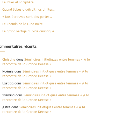
e
Le Pilier et la Sphère
r
Quand l’abus a détruit nos limites…
« Nos épreuves sont des portes…
Le Chemin de la Lune noire
Le grand vertige du vide quantique
ommentaires récents
Christine
dans
Séminaires initiatiques entre femmes « A la
rencontre de la Grande Déesse »
Noémie
dans
Séminaires initiatiques entre femmes « A la
rencontre de la Grande Déesse »
Laetitia
dans
Séminaires initiatiques entre femmes « A la
rencontre de la Grande Déesse »
Yasmina
dans
Séminaires initiatiques entre femmes « A la
rencontre de la Grande Déesse »
Astre
dans
Séminaires initiatiques entre femmes « A la
rencontre de la Grande Déesse »