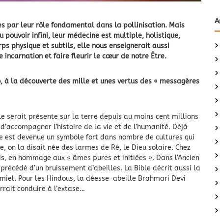
A
es par leur rôle fondamental dans la pollinisation. Mais
pouvoir infini, leur médecine est multiple, holistique,
 physique et subtils, elle nous enseignerait aussi
incarnation et faire fleurir le cœur de notre Être.
, à la découverte des mille et unes vertus des « messagères
le serait présente sur la terre depuis au moins cent millions
 d’accompagner l’histoire de la vie et de l’humanité. Déjà
le est devenue un symbole fort dans nombre de cultures qui
, on la disait née des larmes de Ré, le Dieu solaire. Chez
is, en hommage aux « âmes pures et initiées ». Dans l’Ancien
 précédé d’un bruissement d’abeilles. La Bible décrit aussi la
e miel. Pour les Hindous, la déesse-abeille Brahmari Devi
rrait conduire à l’extase…