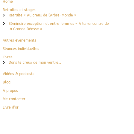
Home
Retraites et stages
Retraite « Au creux de l’Arbre-Monde »
Séminaire exceptionnel entre femmes « A la rencontre de
la Grande Déesse »
Autres événements
Séances individuelles
Livres
Dans le creux de mon ventre…
Vidéos & podcasts
Blog
A propos
Me contacter
Livre d’or