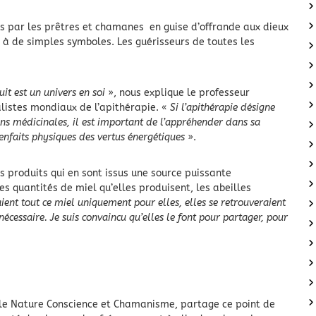
sés par les prêtres et chamanes en guise d’offrande aux dieux
és à de simples symboles. Les guérisseurs de toutes les
it est un univers en soi
», nous explique le professeur
alistes mondiaux de l’apithérapie. «
Si l’apithérapie désigne
ins médicinales, il est important de l’appréhender dans sa
 bienfaits physiques des vertus énergétiques
».
es produits qui en sont issus une source puissante
es quantités de miel qu’elles produisent, les abeilles
aient tout ce miel uniquement pour elles, elles se retrouveraient
 nécessaire. Je suis convaincu qu’elles le font pour partager, pour
cole Nature Conscience et Chamanisme, partage ce point de