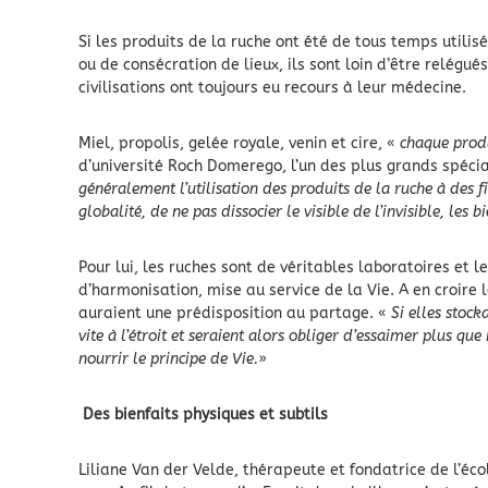
Si les produits de la ruche ont été de tous temps utili
ou de consécration de lieux, ils sont loin d’être relégu
civilisations ont toujours eu recours à leur médecine.
Miel, propolis, gelée royale, venin et cire, «
chaque produ
d’université Roch Domerego, l’un des plus grands spéci
généralement l’utilisation des produits de la ruche à des f
globalité, de ne pas dissocier le visible de l’invisible, les
Pour lui, les ruches sont de véritables laboratoires et l
d’harmonisation, mise au service de la Vie. A en croire l
auraient une prédisposition au partage. «
Si elles stock
vite à l’étroit et seraient alors obliger d’essaimer plus que
nourrir le principe de Vie.
»
Des bienfaits physiques et subtils
Liliane Van der Velde, thérapeute et fondatrice de l’é