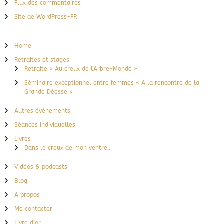
Flux des commentaires
Site de WordPress-FR
Home
Retraites et stages
Retraite « Au creux de l’Arbre-Monde »
Séminaire exceptionnel entre femmes « A la rencontre de la
Grande Déesse »
Autres événements
Séances individuelles
Livres
Dans le creux de mon ventre…
Vidéos & podcasts
Blog
A propos
Me contacter
Livre d’or