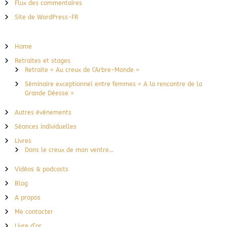
Flux des commentaires
Site de WordPress-FR
Home
Retraites et stages
Retraite « Au creux de l’Arbre-Monde »
Séminaire exceptionnel entre femmes « A la rencontre de la
Grande Déesse »
Autres événements
Séances individuelles
Livres
Dans le creux de mon ventre…
Vidéos & podcasts
Blog
A propos
Me contacter
Livre d’or