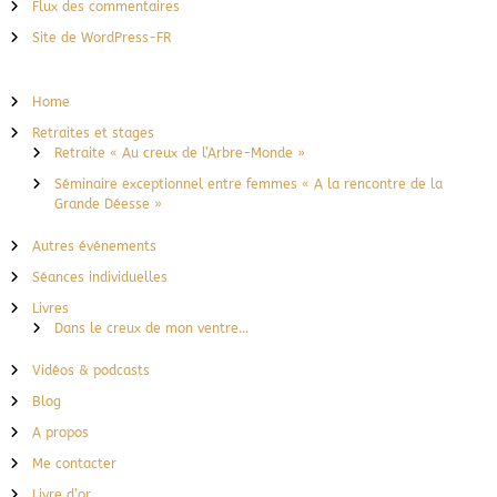
Flux des commentaires
Site de WordPress-FR
Home
Retraites et stages
Retraite « Au creux de l’Arbre-Monde »
Séminaire exceptionnel entre femmes « A la rencontre de la
Grande Déesse »
Autres événements
Séances individuelles
Livres
Dans le creux de mon ventre…
Vidéos & podcasts
Blog
A propos
Me contacter
Livre d’or