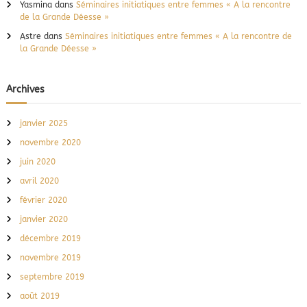
é
Yasmina
dans
Séminaires initiatiques entre femmes « A la rencontre
s
de la Grande Déesse »
…
Astre
dans
Séminaires initiatiques entre femmes « A la rencontre de
la Grande Déesse »
Archives
janvier 2025
novembre 2020
juin 2020
avril 2020
février 2020
janvier 2020
décembre 2019
novembre 2019
septembre 2019
août 2019