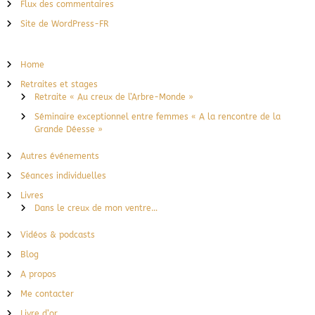
Flux des commentaires
Site de WordPress-FR
Home
Retraites et stages
Retraite « Au creux de l’Arbre-Monde »
Séminaire exceptionnel entre femmes « A la rencontre de la
Grande Déesse »
Autres événements
Séances individuelles
Livres
Dans le creux de mon ventre…
Vidéos & podcasts
Blog
A propos
Me contacter
Livre d’or