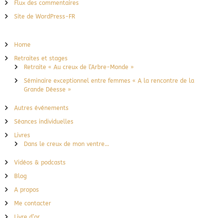
Flux des commentaires
Site de WordPress-FR
Home
Retraites et stages
Retraite « Au creux de l’Arbre-Monde »
Séminaire exceptionnel entre femmes « A la rencontre de la
Grande Déesse »
Autres événements
Séances individuelles
Livres
Dans le creux de mon ventre…
Vidéos & podcasts
Blog
A propos
Me contacter
Livre d’or