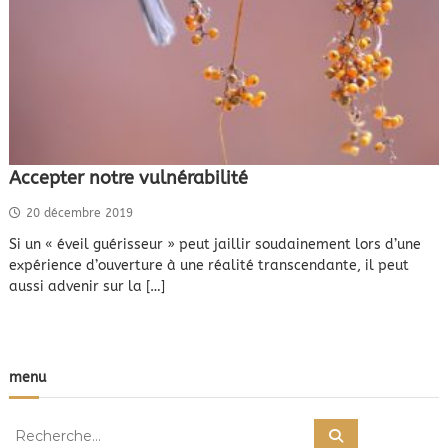
Accepter notre vulnérabilité
20 décembre 2019
Si un « éveil guérisseur » peut jaillir soudainement lors d’une
expérience d’ouverture à une réalité transcendante, il peut
aussi advenir sur la […]
menu
R
R
e