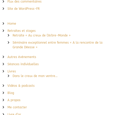
Flux des commentaires
Site de WordPress-FR
Home
Retraites et stages
Retraite « Au creux de l’Arbre-Monde »
Séminaire exceptionnel entre femmes « A la rencontre de la
Grande Déesse »
Autres événements
Séances individuelles
Livres
Dans le creux de mon ventre…
Vidéos & podcasts
Blog
A propos
Me contacter
Livre d’or