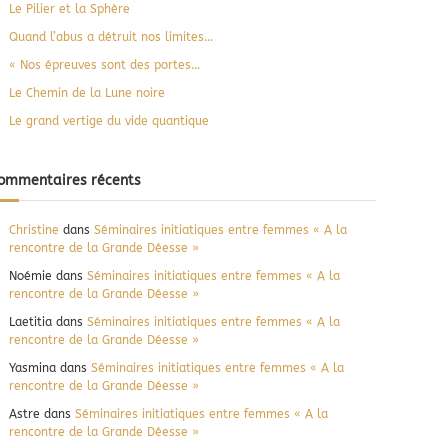
e
Le Pilier et la Sphère
r
Quand l’abus a détruit nos limites…
« Nos épreuves sont des portes…
Le Chemin de la Lune noire
Le grand vertige du vide quantique
ommentaires récents
Christine
dans
Séminaires initiatiques entre femmes « A la
rencontre de la Grande Déesse »
Noémie
dans
Séminaires initiatiques entre femmes « A la
rencontre de la Grande Déesse »
Laetitia
dans
Séminaires initiatiques entre femmes « A la
rencontre de la Grande Déesse »
Yasmina
dans
Séminaires initiatiques entre femmes « A la
rencontre de la Grande Déesse »
Astre
dans
Séminaires initiatiques entre femmes « A la
rencontre de la Grande Déesse »