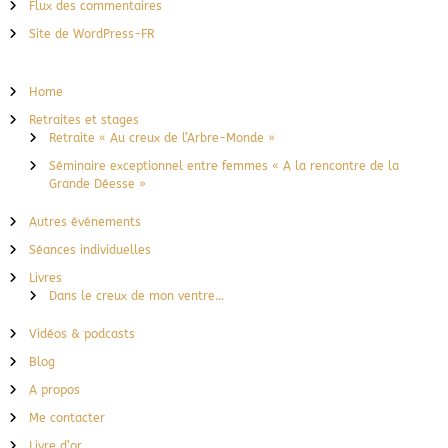
Flux des commentaires
Site de WordPress-FR
Home
Retraites et stages
Retraite « Au creux de l’Arbre-Monde »
Séminaire exceptionnel entre femmes « A la rencontre de la
Grande Déesse »
Autres événements
Séances individuelles
Livres
Dans le creux de mon ventre…
Vidéos & podcasts
Blog
A propos
Me contacter
Livre d’or