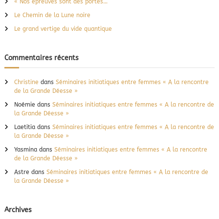
« Nos épreuves sont des portes…
r
Le Chemin de la Lune noire
:
Le grand vertige du vide quantique
Commentaires récents
Christine
dans
Séminaires initiatiques entre femmes « A la rencontre
de la Grande Déesse »
Noémie
dans
Séminaires initiatiques entre femmes « A la rencontre de
la Grande Déesse »
Laetitia
dans
Séminaires initiatiques entre femmes « A la rencontre de
la Grande Déesse »
Yasmina
dans
Séminaires initiatiques entre femmes « A la rencontre
de la Grande Déesse »
Astre
dans
Séminaires initiatiques entre femmes « A la rencontre de
la Grande Déesse »
Archives