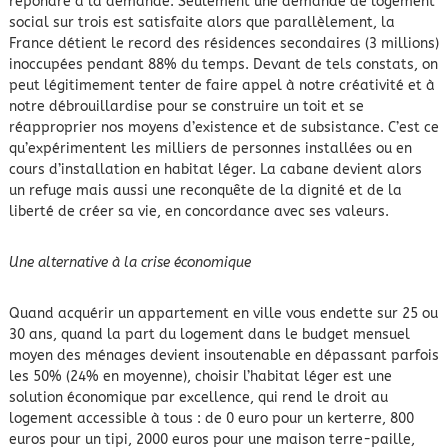
répondre à la demande. Seulement une demande de logement
social sur trois est satisfaite alors que parallèlement, la
France détient le record des résidences secondaires (3 millions)
inoccupées pendant 88% du temps. Devant de tels constats, on
peut légitimement tenter de faire appel à notre créativité et à
notre débrouillardise pour se construire un toit et se
réapproprier nos moyens d’existence et de subsistance. C’est ce
qu’expérimentent les milliers de personnes installées ou en
cours d’installation en habitat léger. La cabane devient alors
un refuge mais aussi une reconquête de la dignité et de la
liberté de créer sa vie, en concordance avec ses valeurs.
Une alternative à la crise économique
Quand acquérir un appartement en ville vous endette sur 25 ou
30 ans, quand la part du logement dans le budget mensuel
moyen des ménages devient insoutenable en dépassant parfois
les 50% (24% en moyenne), choisir l’habitat léger est une
solution économique par excellence, qui rend le droit au
logement accessible à tous : de 0 euro pour un kerterre, 800
euros pour un tipi, 2000 euros pour une maison terre-paille,