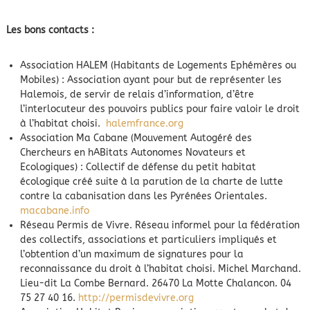
Les bons contacts :
Association HALEM (Habitants de Logements Ephémères ou
Mobiles) : Association ayant pour but de représenter les
Halemois, de servir de relais d’information, d’être
l’interlocuteur des pouvoirs publics pour faire valoir le droit
à l’habitat choisi.
halemfrance.org
Association Ma Cabane (Mouvement Autogéré des
Chercheurs en hABitats Autonomes Novateurs et
Ecologiques) : Collectif de défense du petit habitat
écologique créé suite à la parution de la charte de lutte
contre la cabanisation dans les Pyrénées Orientales.
macabane.info
Réseau Permis de Vivre. Réseau informel pour la fédération
des collectifs, associations et particuliers impliqués et
l’obtention d’un maximum de signatures pour la
reconnaissance du droit à l’habitat choisi. Michel Marchand.
Lieu-dit La Combe Bernard. 26470 La Motte Chalancon. 04
75 27 40 16.
http://permisdevivre.org