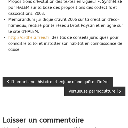
Propositions d’évolution des textes en vigueur ». Synthétisé
par HALEM sur la base des propositions des collectifs et
associations. 2008.
Memorandum juridique d’avril 2006 sur la création d’éco-
hameaux, réalisé par le réseau Droit Paysan et en ligne sur
le site d’HALEM.
http://ardheia.free.fr
: des tas de conseils juridiques pour
connaître la loi et installer son habitat en connaissance de
cause
N
L’humanisme: histoire et enjeux d’une quête d’idéal
Vertueuse permaculture !
a
v
Laisser un commentaire
i