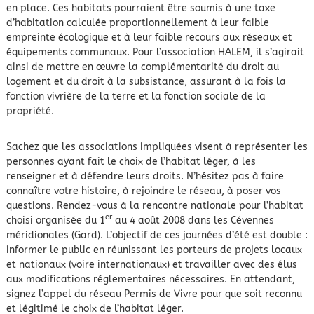
en place. Ces habitats pourraient être soumis à une taxe
d’habitation calculée proportionnellement à leur faible
empreinte écologique et à leur faible recours aux réseaux et
équipements communaux. Pour l’association HALEM, il s’agirait
ainsi de mettre en œuvre la complémentarité du droit au
logement et du droit à la subsistance, assurant à la fois la
fonction vivrière de la terre et la fonction sociale de la
propriété.
Sachez que les associations impliquées visent à représenter les
personnes ayant fait le choix de l’habitat léger, à les
renseigner et à défendre leurs droits. N’hésitez pas à faire
connaître votre histoire, à rejoindre le réseau, à poser vos
questions. Rendez-vous à la rencontre nationale pour l’habitat
er
choisi organisée du 1
au 4 août 2008 dans les Cévennes
méridionales (Gard). L’objectif de ces journées d’été est double :
informer le public en réunissant les porteurs de projets locaux
et nationaux (voire internationaux) et travailler avec des élus
aux modifications réglementaires nécessaires. En attendant,
signez l’appel du réseau Permis de Vivre pour que soit reconnu
et légitimé le choix de l’habitat léger.