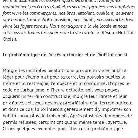
vivre le tissu social et économique environnant. Nos enfants
maintiennent les écoles là où elles seraient fermées, nos emplettes
font vivre les commerçants, nos bras nettoient, cueillent, oeuvrent
aux besoins locaux. Notre musique, nos chants, nos spectacles font
vivre les foyers ruraux. Nous participons à la vie locale et nous
enrichissons toutes les sphères de la vie rurale
. » (Réseau Habitat
Choisi).
La problématique de l’accès au foncier et de l’habitat choisi
Malgré les multiples bienfaits que procure la vie en habitat
léger pour l’humain et pour la terre, les pouvoirs publics la
freine et la restreigne, l’empêche et la condamne. D’après le
code de l’urbanisme, à l’heure actuelle, soit vous pouvez
acquérir un terrain constructible, malgré leur rareté et leur
prix élevé, soit vous devenez propriétaire d’un terrain agricole
et dans ce cas, la loi interdit généralement d’y implanter son
habitat pour plus de trois mois. Après plusieurs demandes de
permis refusées, certains ont quand même tenté l’aventure.
Citons quelques exemples pour illustrer la problématique.