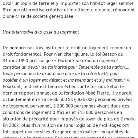
avoir un lopin de terre et y implanter son habitat léger semble
être une alternative créative et intelligente globale, répondant
à une crise de société généralisée.
Une alternative à la crise du logement
De nombreuses lois instituent le droit au logement comme un
droit fondamental. Pour n’en citer qu’une, la loi Besson du
31 mai 1990 précise que «
Garantir un droit au logement
constitue un devoir de solidarité pour l’ensemble de la nation…,
toute personne a le droit à une aide de la collectivité, pour
accéder à un logement décent et indépendant et s’y maintenir
».
Pourtant, le droit est tenu en échec sur le terrain. Selon le
dernier rapport annuel de la fondation Abbé Pierre, il y aurait
actuellement en France 86 500 SDF, 934 000 personnes privées
de logement personnel, 2 200 000 personnes vivant dans des
conditions de logement difficiles et 715 000 personnes en
situation de précarité pour impayés de loyer de plus de 2 mois.
En 2002, plus d’un million de sans-logis ou de mal-logés ont
fait appel aux services d’urgence qui s’avèrent incapables de