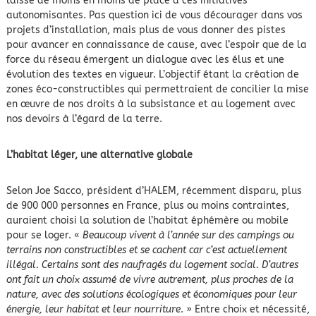
laisse de moins en moins de place à ces initiatives
autonomisantes. Pas question ici de vous décourager dans vos
projets d’installation, mais plus de vous donner des pistes
pour avancer en connaissance de cause, avec l’espoir que de la
force du réseau émergent un dialogue avec les élus et une
évolution des textes en vigueur. L’objectif étant la création de
zones éco-constructibles qui permettraient de concilier la mise
en œuvre de nos droits à la subsistance et au logement avec
nos devoirs à l’égard de la terre.
L’habitat léger, une alternative globale
Selon Joe Sacco, président d’HALEM, récemment disparu, plus
de 900 000 personnes en France, plus ou moins contraintes,
auraient choisi la solution de l’habitat éphémère ou mobile
pour se loger. «
Beaucoup vivent à l’année sur des campings ou
terrains non constructibles et se cachent car c’est actuellement
illégal. Certains sont des naufragés du logement social. D’autres
ont fait un choix assumé de vivre autrement, plus proches de la
nature, avec des solutions écologiques et économiques pour leur
énergie, leur habitat et leur nourriture
. » Entre choix et nécessité,