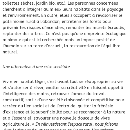
toilettes sèches, jardin bio, etc.). Les personnes concernées
cherchent à intégrer au mieux leurs habitats dans le paysage
et l’environnement. En outre, elles s’occupent à revaloriser le
patrimoine rural à l’abandon, entretenir les forêts pour
prévenir les risques d’incendies, remonter les murets écroulés,
replanter des arbres. Ce n’est pas qu’une empreinte écologique
minimale qui est ici recherchée mais un impact positif de
l’humain sur sa terre d’accueil, la restauration de l’équilibre
naturel.
Une alternative à une crise sociétale
Vivre en habitat léger, c’est avant tout se réapproprier sa vie
et s’autoriser à rêver, exalter sa créativité en faisant appel à
l’intelligence des mains, retrouver l’amour du travail
constructif, sortir d’une société cloisonnée et compétitive pour
recréer du lien social et de l’entraide, quitter la frénésie
d’existence et la superficialité pour se reconnecter à la nature
et à l’essentiel, savourer une nouvelle douceur de vivre
agriculturelle. «
En réinvestissant l’espace rural, nous faisons