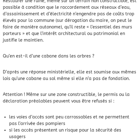
Restaurer une ruine, même sur un terrain non constructible, est
possible à condition que le raccordement aux réseaux d’eau,
d’assainissement et d’électricité n’engendre pas de coûts trop
élevés pour la commune (sur dérogation du maire, on peut le
faire de manière autonome), qu’il reste « l’essentiel des murs
porteurs » et que l’intérêt architectural ou patrimonial en
justifie le maintien.
Qu’en est-il d’une cabane dans les arbres ?
D’après une réponse ministérielle, elle est soumise aux mêmes
lois qu’une cabane au sol même si elle n’a pas de fondation.
Attention ! Même sur une zone constructible, le permis ou la
déclaration préalables peuvent vous être refusés si :
les voies d’accès sont peu carrossables et ne permettent
pas l’arrivée des pompiers
si les accès présentent un risque pour la sécurité des
usagers