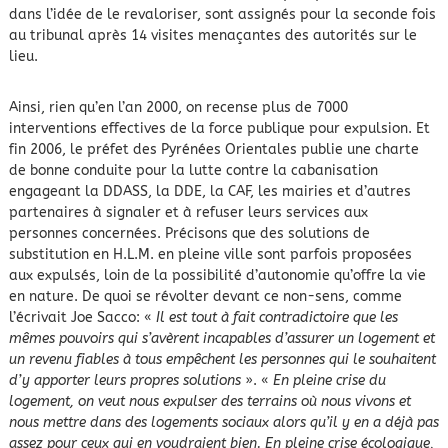
dans l’idée de le revaloriser, sont assignés pour la seconde fois
au tribunal après 14 visites menaçantes des autorités sur le
lieu.
Ainsi, rien qu’en l’an 2000, on recense plus de 7000
interventions effectives de la force publique pour expulsion. Et
fin 2006, le préfet des Pyrénées Orientales publie une charte
de bonne conduite pour la lutte contre la cabanisation
engageant la DDASS, la DDE, la CAF, les mairies et d’autres
partenaires à signaler et à refuser leurs services aux
personnes concernées. Précisons que des solutions de
substitution en H.L.M. en pleine ville sont parfois proposées
aux expulsés, loin de la possibilité d’autonomie qu’offre la vie
en nature. De quoi se révolter devant ce non-sens, comme
l’écrivait Joe Sacco: «
Il est tout à fait contradictoire que les
mêmes pouvoirs qui s’avèrent incapables d’assurer un logement et
un revenu fiables à tous empêchent les personnes qui le souhaitent
d’y apporter leurs propres solutions
». «
En pleine crise du
logement, on veut nous expulser des terrains où nous vivons et
nous mettre dans des logements sociaux alors qu’il y en a déjà pas
assez pour ceux qui en voudraient bien. En pleine crise écologique,