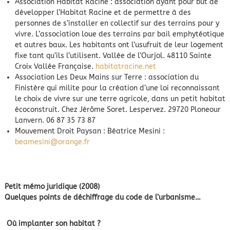
Association Habitat Racine : association ayant pour but de
développer l’Habitat Racine et de permettre à des
personnes de s’installer en collectif sur des terrains pour y
vivre. L’association loue des terrains par bail emphytéotique
et autres baux. Les habitants ont l’usufruit de leur logement
fixe tant qu’ils l’utilisent. Vallée de l’Ourjol. 48110 Sainte
Croix Vallée Française.
habitatracine.net
Association Les Deux Mains sur Terre : association du
Finistère qui milite pour la création d’une loi reconnaissant
le choix de vivre sur une terre agricole, dans un petit habitat
écoconstruit. Chez Jérôme Soret. Lespervez. 29720 Ploneour
Lanvern. 06 87 35 73 87
Mouvement Droit Paysan : Béatrice Mesini :
beamesini@orange.fr
Petit mémo juridique (2008)
Quelques points de déchiffrage du code de l’urbanisme…
Où implanter son habitat ?