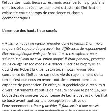
l’étude des hauts lieux sacrés, mais aussi certains physiciens
dont les études récentes semblent attester de l’intrication
existante entre champs de conscience et champ
géomagnétique !
L’exemple des hauts lieux sacrés
«
Aussi loin que l’on puisse remonter dans le temps, l’homme a
toujours été capable de percevoir les différences de rayonnement
électromagnétique émis par le sol. Il a su les exploiter pour,
suivant le niveau de civilisation auquel il était parvenu, protéger
sa vie ou affiner son mode d’existence
», écrit le biophysicien
autrichien Robert Endrös. Selon lui, si nous n’avons plus
conscience de l’influence sur notre vie du rayonnement de la
terre, c’est que nous en avons tout simplement perdu la
capacité de perception. En effet, si la géobiologie a recours à
divers instruments et outils de mesure comme le pendule, les
baguettes de sourcier ou l’antenne de Lecher, cet art ancestral
se base avant tout sur une perception sensitive de
l’environnement. «
Pour y accéder, il faut sortir d’une pensée