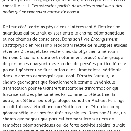
conseille-t-il.
Ces scénarios parfois destructeurs sont aussi des
ondes qui se répandent autour de nous.»
De leur côté, certains physiciens s’intéressent à l’intrication
quantique qui pourrait exister entre le champ géomagnétique
et nos champs de conscience. Dans son livre
Entanglement
,
l’astrophysicien Massimo Teodorani relate de multiples études
récentes à ce sujet. Les recherches du physicien américain
Edmond Chouinard auraient notamment prouvé qu’un groupe
de personnes envoyant des « ondes de pensées particulières »
pouvait générer une fluctuation quasi-immédiate, vérifiable
dans le champ géomagnétique local. D’après l’auteur, le
champ géomagnétique fonctionnerait comme un véhicule
d’intrication pour le transfert instantané d’information qui
favoriserait des phénomènes Psi comme la télépathie. En
outre, le célèbre neurophysiologue canadien Michael Persinger
aurait lui aussi établi une corrélation entre l’état du champ
géomagnétique et nos facultés psychiques. Dans son étude, un
champ géomagnétique particulièrement intense (lors de
tempêtes géomagnétiques ou de forte activité solaire) aurait