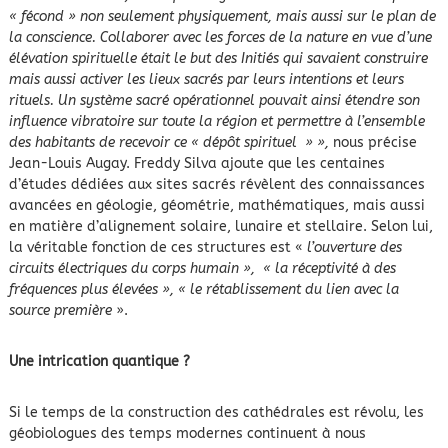
« fécond » non seulement physiquement, mais aussi sur le plan de
la conscience. Collaborer avec les forces de la nature en vue d’une
élévation spirituelle était le but des Initiés qui savaient construire
mais aussi activer les lieux sacrés par leurs intentions et leurs
rituels. Un système sacré opérationnel pouvait ainsi étendre son
influence vibratoire sur toute la région et permettre à l’ensemble
des habitants de recevoir ce « dépôt spirituel
» »,
nous précise
Jean-Louis Augay. Freddy Silva ajoute que les centaines
d’études dédiées aux sites sacrés révèlent des connaissances
avancées en géologie, géométrie, mathématiques, mais aussi
en matière d’alignement solaire, lunaire et stellaire. Selon lui,
la véritable fonction de ces structures est «
l’ouverture des
circuits électriques du corps humain », « la réceptivité à des
fréquences plus élevées », « le rétablissement du lien avec la
source première
».
Une intrication quantique ?
Si le temps de la construction des cathédrales est révolu, les
géobiologues des temps modernes continuent à nous