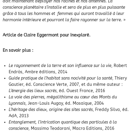
doit maintenant déployer nos racines et nos antennes. La
conscience planétaire s’installe et sera de plus en plus puissante
grâce à tous les hommes et femmes qui auront travaillé à leur
harmonie intérieure et pourront la faire rayonner sur la terre.
»
Article de Claire Eggermont pour Inexploré.
En savoir plus :
Le rayonnement de la terre et son influence sur la vie
, Robert
Endrös, Ambre éditions, 2014
Guide pratique de l’habitat sans nocivité pour la santé
, Thiery
Gautier, éd. Conscience Verte, 2007, et du même auteur :
L’énergie des lieux sacrés
, éd. Ouest France, 2016
La voie des pierres, mégalithisme au cœur des Monts du
Lyonnais
, Jean-Louis Augay, éd. Mosaique, 2004
L’héritage des dieux, origine des sites sacrés
, Freddy Silva, éd.
AdA, 2013
Entanglement, l’intrication quantique des particules à la
conscience
, Massimo Teodorani, Macro Editions, 2016