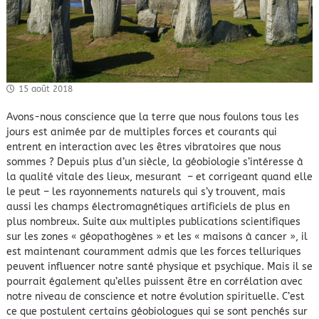
15 août 2018
Avons-nous conscience que la terre que nous foulons tous les
jours est animée par de multiples forces et courants qui
entrent en interaction avec les êtres vibratoires que nous
sommes ? Depuis plus d’un siècle, la géobiologie s’intéresse à
la qualité vitale des lieux, mesurant – et corrigeant quand elle
le peut – les rayonnements naturels qui s’y trouvent, mais
aussi les champs électromagnétiques artificiels de plus en
plus nombreux. Suite aux multiples publications scientifiques
sur les zones « géopathogènes » et les « maisons à cancer », il
est maintenant couramment admis que les forces telluriques
peuvent influencer notre santé physique et psychique. Mais il se
pourrait également qu’elles puissent être en corrélation avec
notre niveau de conscience et notre évolution spirituelle. C’est
ce que postulent certains géobiologues qui se sont penchés sur