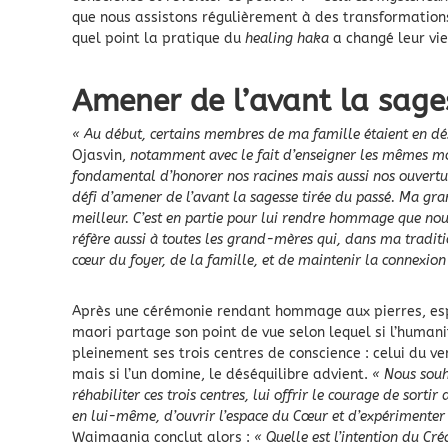
que nous assistons régulièrement à des transformation
quel point la pratique du
healing haka
a changé leur vie
Amener de l’avant la sage
« Au début, certains membres de ma famille étaient en dé
Ojasvin,
notamment avec le fait d’enseigner les mêmes m
fondamental d’honorer nos racines mais aussi nos ouverture
défi d’amener de l’avant la sagesse tirée du passé. Ma gr
meilleur. C’est en partie pour lui rendre hommage que no
réfère aussi à toutes les grand-mères qui, dans ma traditi
cœur du foyer, de la famille, et de maintenir la connexion 
Après une cérémonie rendant hommage aux pierres, esp
maori partage son point de vue selon lequel si l’humanit
pleinement ses trois centres de conscience : celui du vent
mais si l’un domine, le déséquilibre advient.
« Nous souh
réhabiliter ces trois centres, lui offrir le courage de sor
en lui-même, d’ouvrir l’espace du Cœur et d’expérimenter u
Waimaania conclut alors :
« Quelle est l’intention du C