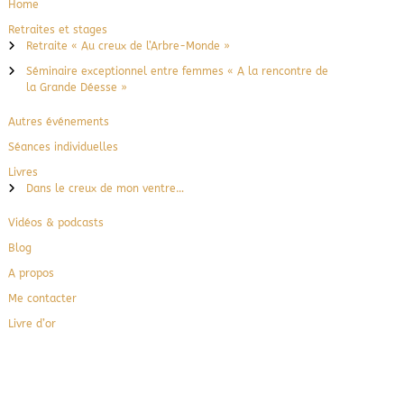
Home
Retraites et stages
Retraite « Au creux de l’Arbre-Monde »
Séminaire exceptionnel entre femmes « A la rencontre de
la Grande Déesse »
Autres événements
Séances individuelles
Livres
Dans le creux de mon ventre…
Vidéos & podcasts
Blog
A propos
Me contacter
Livre d’or