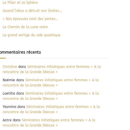
e
Le Pilier et la Sphère
r
Quand l’abus a détruit nos limites…
« Nos épreuves sont des portes…
Le Chemin de la Lune noire
Le grand vertige du vide quantique
ommentaires récents
Christine
dans
Séminaires initiatiques entre femmes « A la
rencontre de la Grande Déesse »
Noémie
dans
Séminaires initiatiques entre femmes « A la
rencontre de la Grande Déesse »
Laetitia
dans
Séminaires initiatiques entre femmes « A la
rencontre de la Grande Déesse »
Yasmina
dans
Séminaires initiatiques entre femmes « A la
rencontre de la Grande Déesse »
Astre
dans
Séminaires initiatiques entre femmes « A la
rencontre de la Grande Déesse »