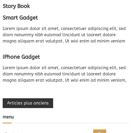
Story Book
Smart Gadget
Lorem ipsum dolor sit amet, consectetuer adipiscing elit, sed
diam nonummy nibh euismod tincidunt ut laoreet dolore
magna aliquam erat volutpat. Ut wisi enim ad minim veniam
iPhone Gadget
Lorem ipsum dolor sit amet, consectetuer adipiscing elit, sed
diam nonummy nibh euismod tincidunt ut laoreet dolore
magna aliquam erat volutpat. Ut wisi enim ad minim veniam,
N
Articles plus anciens
a
menu
v
R