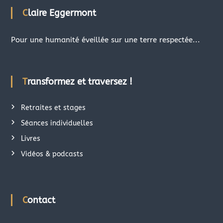
Claire Eggermont
Pour une humanité éveillée sur une terre respectée...
Transformez et traversez !
Retraites et stages
Séances individuelles
Livres
Vidéos & podcasts
Contact