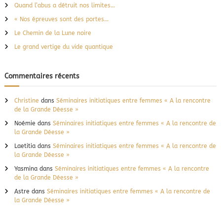
Quand l’abus a détruit nos limites…
h
e
« Nos épreuves sont des portes…
r
Le Chemin de la Lune noire
:
Le grand vertige du vide quantique
Commentaires récents
Christine
dans
Séminaires initiatiques entre femmes « A la rencontre
de la Grande Déesse »
Noémie
dans
Séminaires initiatiques entre femmes « A la rencontre de
la Grande Déesse »
Laetitia
dans
Séminaires initiatiques entre femmes « A la rencontre de
la Grande Déesse »
Yasmina
dans
Séminaires initiatiques entre femmes « A la rencontre
de la Grande Déesse »
Astre
dans
Séminaires initiatiques entre femmes « A la rencontre de
la Grande Déesse »