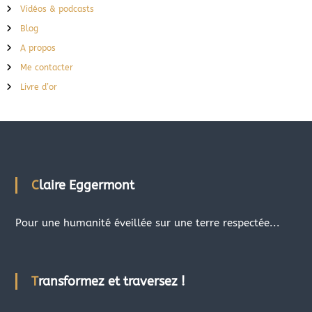
Vidéos & podcasts
Blog
A propos
Me contacter
Livre d’or
Claire Eggermont
Pour une humanité éveillée sur une terre respectée...
Transformez et traversez !