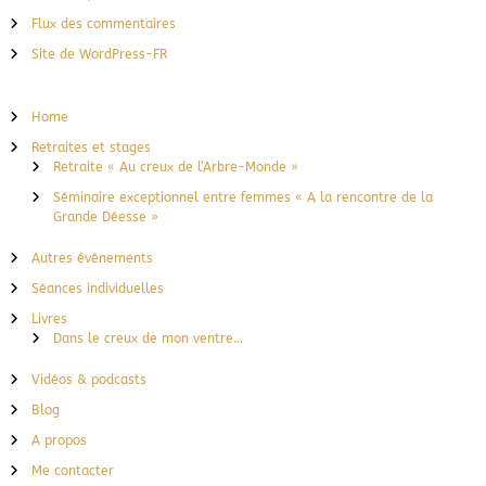
Flux des commentaires
Site de WordPress-FR
Home
Retraites et stages
Retraite « Au creux de l’Arbre-Monde »
Séminaire exceptionnel entre femmes « A la rencontre de la
Grande Déesse »
Autres événements
Séances individuelles
Livres
Dans le creux de mon ventre…
Vidéos & podcasts
Blog
A propos
Me contacter