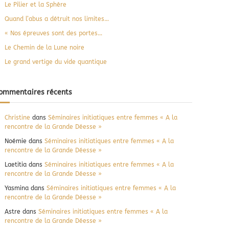
e
Le Pilier et la Sphère
r
Quand l’abus a détruit nos limites…
« Nos épreuves sont des portes…
Le Chemin de la Lune noire
Le grand vertige du vide quantique
ommentaires récents
Christine
dans
Séminaires initiatiques entre femmes « A la
rencontre de la Grande Déesse »
Noémie
dans
Séminaires initiatiques entre femmes « A la
rencontre de la Grande Déesse »
Laetitia
dans
Séminaires initiatiques entre femmes « A la
rencontre de la Grande Déesse »
Yasmina
dans
Séminaires initiatiques entre femmes « A la
rencontre de la Grande Déesse »
Astre
dans
Séminaires initiatiques entre femmes « A la
rencontre de la Grande Déesse »